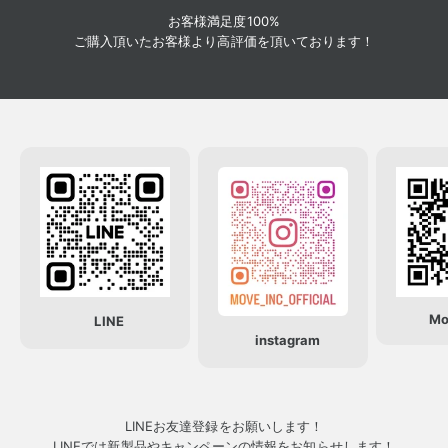
お客様満足度100%
ご購入頂いたお客様より高評価を頂いております！
Mo
LINE
instagram
LINEお友達登録をお願いします！
LINEでは新製品やキャンペーンの情報をお知らせします！