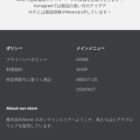
instagramでは製品の使い方のアイデア
H.P.には製品情報やNewsをUPしています！
ポリシー
メインメニュー
プライバシーポリシー
HOME
利用規約
SHOP
特定商取引に基づく表記
ABOUT US
CONTACT
About our store
株式会社Move のオンラインストアへようこそ。私たちはヒアラブル
ウェアを販売しています。