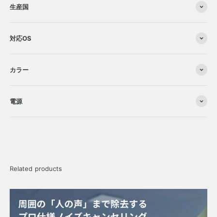
生産国
対応OS
カラー
電源