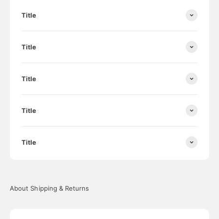
Title
Title
Title
Title
Title
About Shipping & Returns